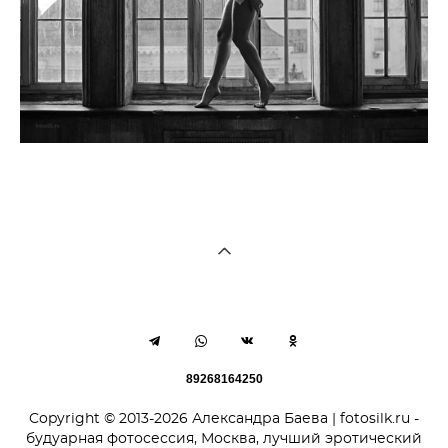
89268164250
Copyright © 2013-2026 Александра Баева | fotosilk.ru -
будуарная фотосессия, Москва, лучший эротический