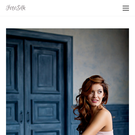
FotoSilk